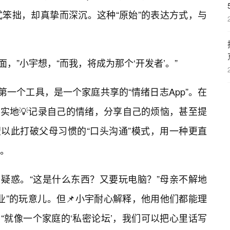
笨拙，却真挚而深沉。这种“原始”的表达方式，与
面，”小宇想，“而我，将成为那个‘开发者’。”
第一个工具，是一个家庭共享的“情绪日志App”。在
真实地💡记录自己的情绪，分享自己的烦恼，甚至提
望以此打破父母习惯的“口头沟通”模式，用一种更直
。
了疑惑。“这是什么东西？又要玩电脑？”母亲不解地
业”的玩意儿。但📌小宇耐心解释，他用他们都能理
“就像一个家庭的‘私密论坛’，我们可以把心里话写