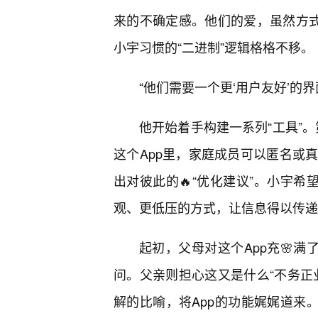
来的不确定感。他们的爱，虽然方式
小宇习惯的“二进制”逻辑格格不移。
“他们需要一个更‘用户友好’的界
他开始着手构建一系列“工具”。
这个App里，家庭成员可以匿名或
出对彼此的🔥“优化建议”。小宇希
观、更低压的方式，让信息得以传递
起初，父母对这个App充🌸满
问。父亲则担心这又是什么“不务正
解的比喻，将App的功能娓娓道来。