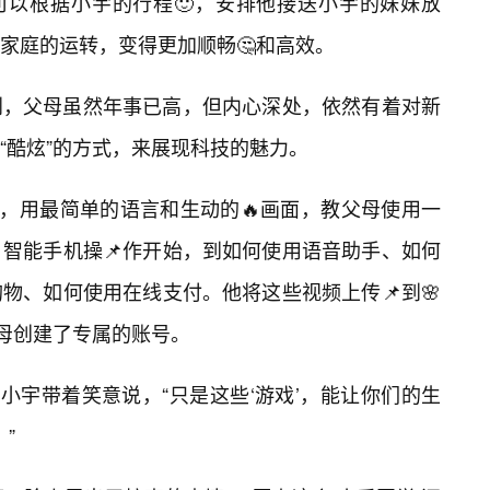
可以根据小宇的行程🙂，安排他接送小宇的妹妹放
。家庭的运转，变得更加顺畅🤔和高效。
到，父母虽然年事已高，但内心深处，依然有着对新
“酷炫”的方式，来展现科技的魅力。
”，用最简单的语言和生动的🔥画面，教父母使用一
智能手机操📌作开始，到如何使用语音助手、如何
物、如何使用在线支付。他将这些视频上传📌到🌸
父母创建了专属的账号。
小宇带着笑意说，“只是这些‘游戏’，能让你们的生
”