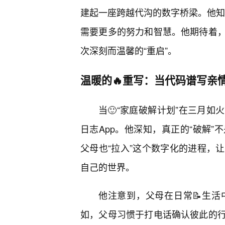
建起一座跨越代沟的数字桥梁。他知道
需要更多的努力和智慧。他期待着
次深刻而温馨的“重启”。
温暖的🔥重写：当代码谱写亲
当🙂“家庭破解计划”在三月
日志App。他深知，真正的“破解
父母也“拉入”这个数字化的进程，
自己的世界。
他注意到，父母在日常📝生
如，父母习惯于打电话确认彼此的