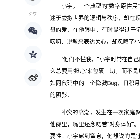
小宇，一个典型的“数字原住民
分享
迷于虚拟世界的逻辑与秩序，却在现
母的爱，在他眼中，有时显得过于沉
唠叨、说教来表达关心，却忽略了小
“他们不懂我，”小宇时常在自
么总要用‘担心’来包裹一切，而不
如同代码中的一个隐藏Bug，日积
的阴影。
冲突的高潮，发生在一次家庭
他碗里，嘴里还念叨着“对身体好”
要性。小宇感到窒息，他想说的是“