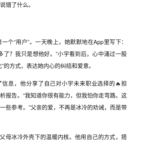
说错了什么。
一个“用户”。一天晚上，她默默地在App里写下：
多了？我只是想他好。”小宇看到后，心中涌过一股
化”的方式，表达她内心的纠结和爱意。
了信息，他分享了自己对小宇未来职业选择的🔥担
析报告。“我知道你很有能力，但我怕你走弯路。这
一些参考。”父亲的爱，不再是冰冷的劝诫，而是带
”父母冰冷外壳下的温暖内核。他用自己的方式，搭