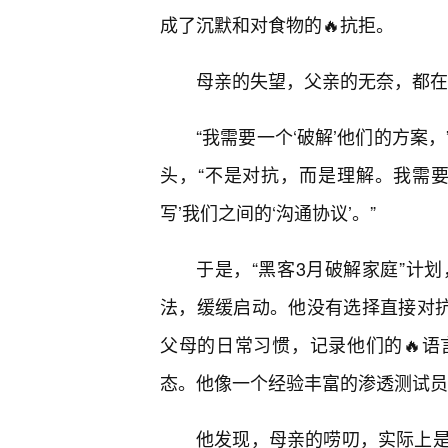
成了沉默和对食物的🔥抗拒。
母亲的失望，父亲的无奈，都在
“我需要一个‘破解’他们的方案
头，“不是对抗，而是理解。我需要用
写’我们之间的‘沟通协议’。”
于是，“黑客3月破解家庭”计
法，缓缓启动。他没有选择直接对抗
父母的日常习惯，记录他们的🔥
态。他像一个经验丰富的渗透测试员，
他发现，母亲的唠叨，实际上