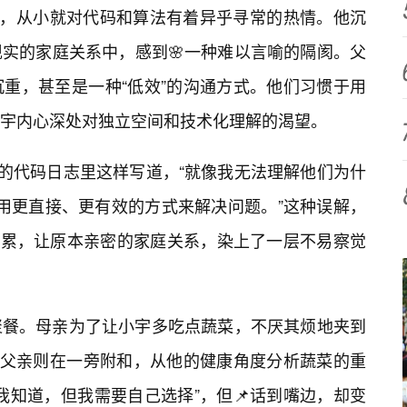
”，从小就对代码和算法有着异乎寻常的热情。他沉
实的家庭关系中，感到🌸一种难以言喻的隔阂。父
重，甚至是一种“低效”的沟通方式。他们习惯于用
宇内心深处对独立空间和技术化理解的渴望。
己的代码日志里这样写道，“就像我无法理解他们为什
是用更直接、更有效的方式来解决问题。”这种误解，
月累，让原本亲密的家庭关系，染上了一层不易察觉
聚餐。母亲为了让小宇多吃点蔬菜，不厌其烦地夹到
。父亲则在一旁附和，从他的健康角度分析蔬菜的重
我知道，但我需要自己选择”，但📌话到嘴边，却变