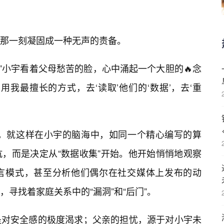
那一刻凝固成一种无声的责备。
，”小宇看着父母愁苦的脸，心中涌起一个大胆的🔥念
我最擅长的方式，去‘读取’他们的‘数据’，去‘重
划，就这样在小宇的脑海中，如同一个精心编写的算
，而是决定从“数据收集”开始。他开始悄悄地观察
语言模式，甚至分析他们偶尔在社交媒体上发布的动
寻找着家庭关系中的“漏洞”和“后门”。
是对安全感的极度渴求；父亲的担忧，源于对小宇未