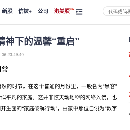
新股
信披+
公司
港美股
精神下的温馨“重启”
-06 23:49:40
日常
然的时节。在这个普通的月份里，一股名为“黑客”
似平凡的家庭。这并非惊天动地💡的网络入侵，也
开生面的“家庭破解行动”，由家中那位自诩为“数字