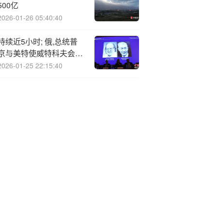
500亿
2026-01-26 05:40:40
持续近5小时; 俄,总统普
京与美特使威特科夫会谈
结束
2026-01-25 22:15:40