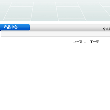
产品中心
您当
上一页
1
下一页