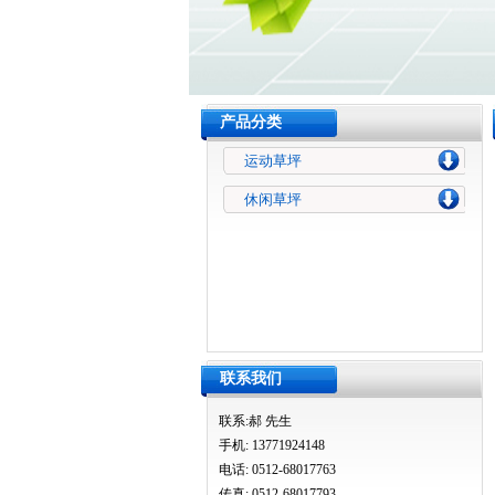
产品分类
运动草坪
休闲草坪
联系我们
联系:郝 先生
手机: 13771924148
电话: 0512-68017763
传真: 0512-68017793