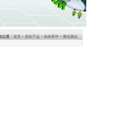
前位置：
首页
>
供应产品
>
休闲草坪
>
测试测试