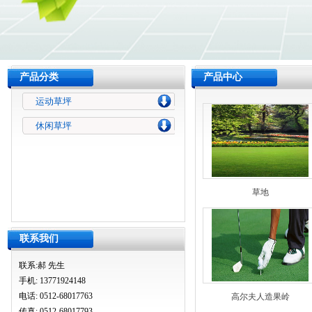
产品分类
产品中心
运动草坪
休闲草坪
草地
联系我们
联系:郝 先生
手机: 13771924148
电话: 0512-68017763
高尔夫人造果岭
传真: 0512-68017793