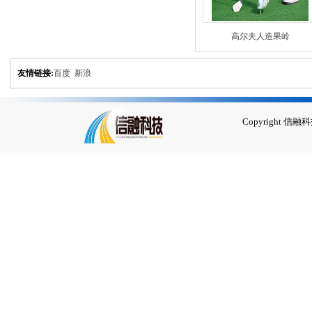
高尔夫人造果岭
友情链接:
百度
新浪
Copyrigh