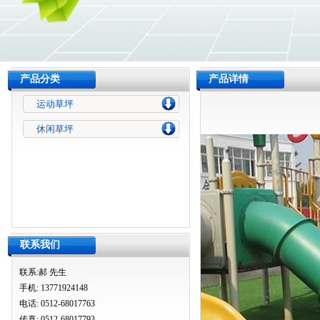
产品分类
产品详情
运动草坪
休闲草坪
联系我们
联系:郝 先生
手机: 13771924148
电话: 0512-68017763
传真: 0512-68017793