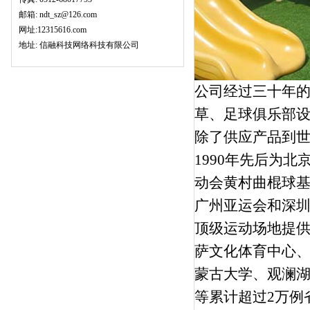
邮箱: ndt_sz@126.com
网址:12315616.com
地址: 信融科技网络科技有限公司
公司经过三十年
草、足球俱乐部
除了供应产品到
1990年先后为
动会黄村曲棍球基
广州亚运会和深
顶级运动场地提
萨文化体育中心
蒙古大学、观澜
等累计超过2万例